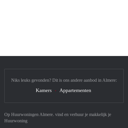
Niks leuks gevonden? Dit is ons andere aanbod in Almere:
Kamers
Appartementen
Op Huurwoningen Almere. vind en verhuur je makkelijk je
Huurwoning