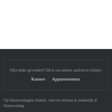
Niks leuks gevonden? Dit is ons andere aanbod in Almere:
Kamers
Appartementen
Op Huurwoningen Almere. vind en verhuur je makkelijk je
Huurwoning