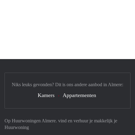
Niks leuks gevonden? Dit is ons andere aanbod in Almere:
Kamers
Appartementen
Op Huurwoningen Almere. vind en verhuur je makkelijk je
Huurwoning