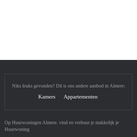
Niks leuks gevonden? Dit is ons andere aanbod in Almere:
Kamers
Appartementen
Op Huurwoningen Almere. vind en verhuur je makkelijk je
Huurwoning