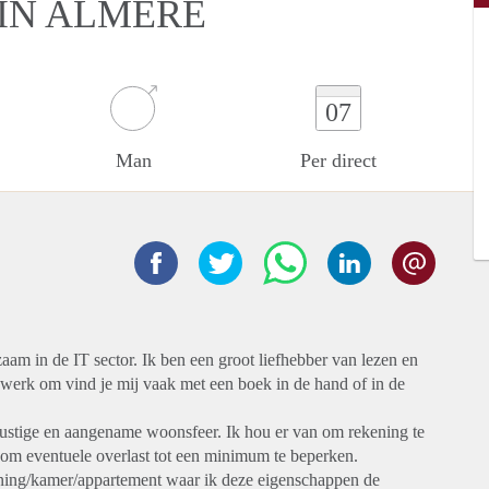
IN ALMERE
07
Man
Per direct
am in de IT sector. Ik ben een groot liefhebber van lezen en
n werk om vind je mij vaak met een boek in de hand of in de
n rustige en aangename woonsfeer. Ik hou er van om rekening te
om eventuele overlast tot een minimum te beperken.
ing/kamer/appartement waar ik deze eigenschappen de