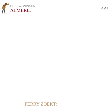
HUURWONINGEN
AA
ALMERE.
FERRY ZOEKT: