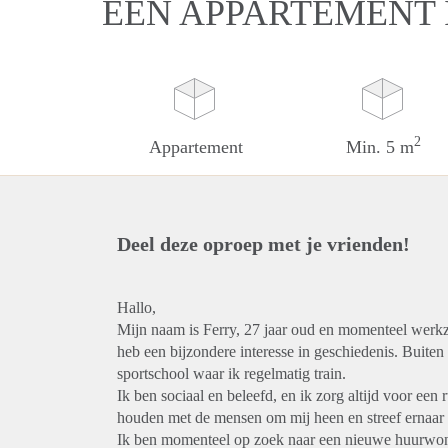
EEN APPARTEMENT 
2
Appartement
Min. 5 m
Deel deze oproep met je vrienden!
Hallo,
Mijn naam is Ferry, 27 jaar oud en momenteel werkza
heb een bijzondere interesse in geschiedenis. Buite
sportschool waar ik regelmatig train.
Ik ben sociaal en beleefd, en ik zorg altijd voor ee
houden met de mensen om mij heen en streef ernaar 
Ik ben momenteel op zoek naar een nieuwe huurwon