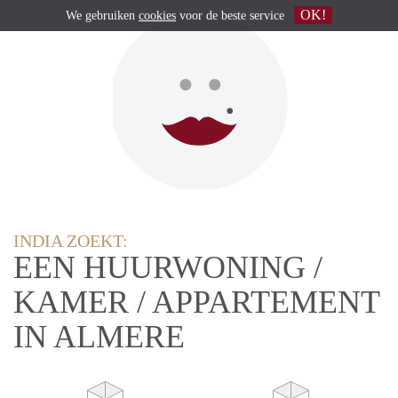
OK!
We gebruiken
cookies
voor de beste service
INDIA ZOEKT:
EEN HUURWONING /
KAMER / APPARTEMENT
IN ALMERE