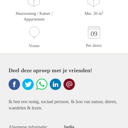
2
Huurwoning / Kamer /
Min. 20 m
Appartement
09
Per direct
Vrouw
Deel deze oproep met je vrienden!
Ik ben een rustig, sociaal persoon. Ik hou van natuur, dieren,
wandelen & lezen.
Algemene informatie:
India