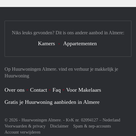
Niks leuks gevonden? Dit is ons andere aanbod in Almere:
Kamers
Appartementen
Op Huurwoningen Almere. vind en verhuur je makkelijk je
Huurwoning
Over ons
Contact
Faq
Voor Makelaars
Gratis je Huurwoning aanbieden in Almere
© 2026 - Huurwoningen Almere. - KvK nr. 02094127 –
Nederland
Voorwaarden & privacy
Disclaimer
Spam & nep-accounts
Account verwijderen