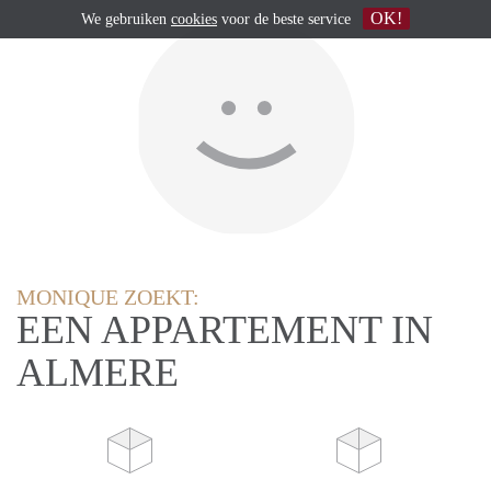
OK!
We gebruiken
cookies
voor de beste service
MONIQUE ZOEKT:
EEN APPARTEMENT IN
ALMERE