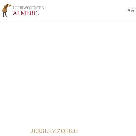
HUURWONINGEN
AA
ALMERE.
JERSLEY ZOEKT: