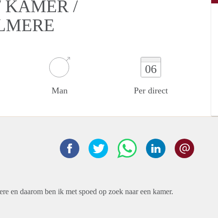
 KAMER /
ALMERE
06
Man
Per direct
ere en daarom ben ik met spoed op zoek naar een kamer.