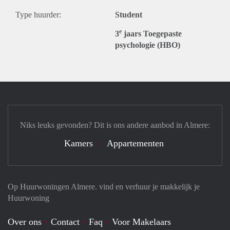
Type huurder:
Student
e
3
jaars Toegepaste
psychologie (HBO)
Niks leuks gevonden? Dit is ons andere aanbod in Almere:
Kamers
Appartementen
Op Huurwoningen Almere. vind en verhuur je makkelijk je
Huurwoning
Over ons
Contact
Faq
Voor Makelaars