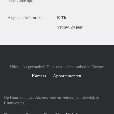
onbepaalde tijd.
Algemene informatie:
K Tb
Vrouw, 24 jaar
Niks leuks gevonden? Dit is ons andere aanbod in Almere:
Kamers
Appartementen
Op Huurwoningen Almere. vind en verhuur je makkelijk je
Huurwoning