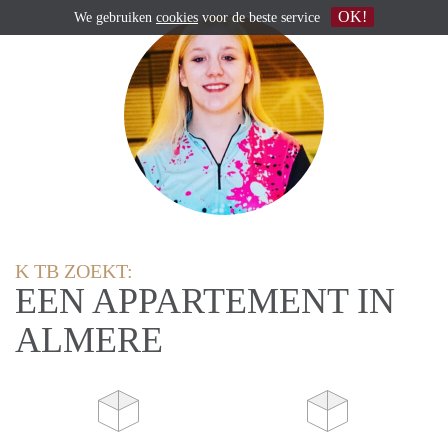
OK!
We gebruiken
cookies
voor de beste service
K TB ZOEKT:
EEN APPARTEMENT IN
ALMERE