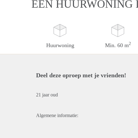
EEN HUURWONING 
2
Huurwoning
Min. 60 m
Deel deze oproep met je vrienden!
21 jaar oud
Algemene informatie: