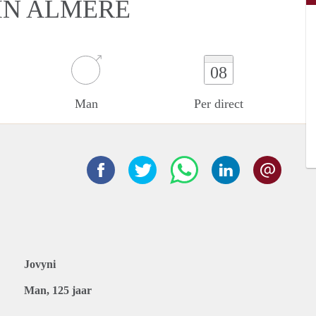
IN ALMERE
08
Man
Per direct
Jovyni
Man, 125 jaar