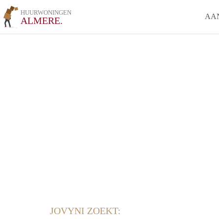
HUURWONINGEN
AA
ALMERE.
JOVYNI ZOEKT: