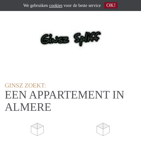
OK!
We gebruiken
cookies
voor de beste service
GINSZ ZOEKT:
EEN APPARTEMENT IN
ALMERE