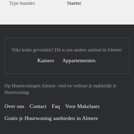
Type huurder:
Starter
Niks leuks gevonden? Dit is ons andere aanbod in Almere:
Kamers
Appartementen
Op Huurwoningen Almere. vind en verhuur je makkelijk je
Huurwoning
Over ons
Contact
Faq
Voor Makelaars
Gratis je Huurwoning aanbieden in Almere