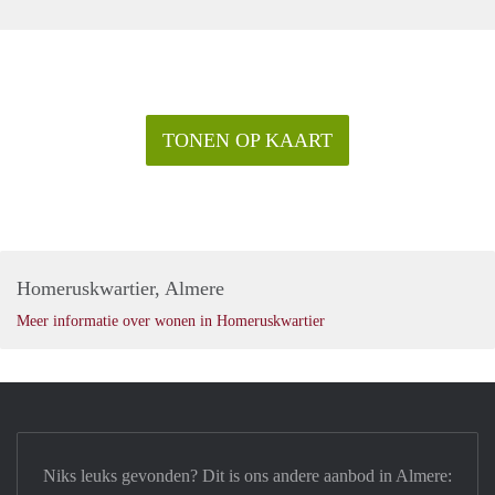
TONEN OP KAART
Homeruskwartier, Almere
Meer informatie over wonen in Homeruskwartier
Niks leuks gevonden? Dit is ons andere aanbod in Almere: