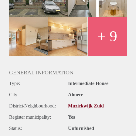
+ 9
GENERAL INFORMATION
Type:
Intermediate House
City
Almere
District/Neighbourhood:
Muziekwijk Zuid
Register municipality:
Yes
Status:
Unfurnished