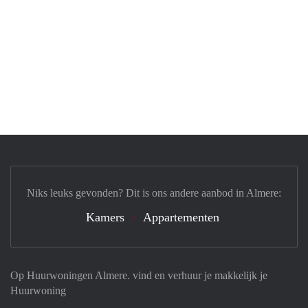
Niks leuks gevonden? Dit is ons andere aanbod in Almere:
Kamers
Appartementen
Op Huurwoningen Almere. vind en verhuur je makkelijk je
Huurwoning