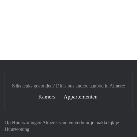
Niks leuks gevonden? Dit is ons andere aanbod in Almere:
Kamers
Appartementen
Op Huurwoningen Almere. vind en verhuur je makkelijk je
Huurwoning