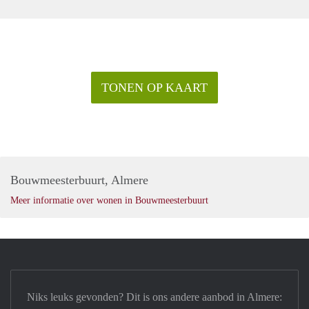
TONEN OP KAART
Bouwmeesterbuurt, Almere
Meer informatie over wonen in Bouwmeesterbuurt
Niks leuks gevonden? Dit is ons andere aanbod in Almere: